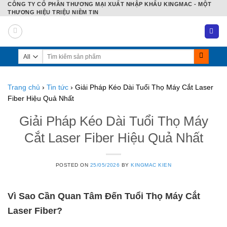
CÔNG TY CỔ PHẦN THƯƠNG MẠI XUẤT NHẬP KHẨU KINGMAC - MỘT
Skip
THƯƠNG HIỆU TRIỆU NIỀM TIN
to
content
Tìm
kiếm:
Trang chủ
›
Tin tức
›
Giải Pháp Kéo Dài Tuổi Thọ Máy Cắt Laser
Fiber Hiệu Quả Nhất
Giải Pháp Kéo Dài Tuổi Thọ Máy
Cắt Laser Fiber Hiệu Quả Nhất
POSTED ON
25/05/2026
BY
KINGMAC KIEN
Vì Sao Cần Quan Tâm Đến Tuổi Thọ Máy Cắt
Laser Fiber?