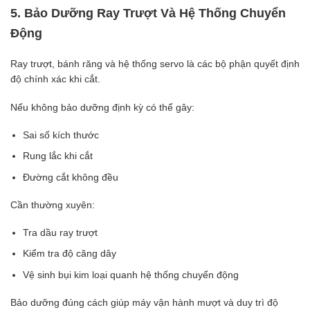
5. Bảo Dưỡng Ray Trượt Và Hệ Thống Chuyển
Động
Ray trượt, bánh răng và hệ thống servo là các bộ phận quyết định
độ chính xác khi cắt.
Nếu không bảo dưỡng định kỳ có thể gây:
Sai số kích thước
Rung lắc khi cắt
Đường cắt không đều
Cần thường xuyên:
Tra dầu ray trượt
Kiểm tra độ căng dây
Vệ sinh bụi kim loại quanh hệ thống chuyển động
Bảo dưỡng đúng cách giúp máy vận hành mượt và duy trì độ