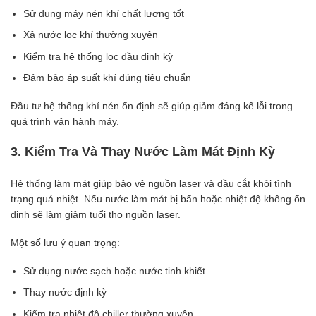
Sử dụng máy nén khí chất lượng tốt
Xả nước lọc khí thường xuyên
Kiểm tra hệ thống lọc dầu định kỳ
Đảm bảo áp suất khí đúng tiêu chuẩn
Đầu tư hệ thống khí nén ổn định sẽ giúp giảm đáng kể lỗi trong
quá trình vận hành máy.
3. Kiểm Tra Và Thay Nước Làm Mát Định Kỳ
Hệ thống làm mát giúp bảo vệ nguồn laser và đầu cắt khỏi tình
trạng quá nhiệt. Nếu nước làm mát bị bẩn hoặc nhiệt độ không ổn
định sẽ làm giảm tuổi thọ nguồn laser.
Một số lưu ý quan trọng:
Sử dụng nước sạch hoặc nước tinh khiết
Thay nước định kỳ
Kiểm tra nhiệt độ chiller thường xuyên