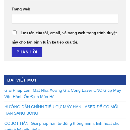
Trang web
Lưu tên của tôi, email, và trang web trong trình duyệt
này cho lần bình luận kế tiếp của tôi.
BÀI VIẾT MỚI
Giải Pháp Làm Mát Nhà Xưởng Gia Công Laser CNC Giúp Máy
Vận Hành Ổn Định Mùa Hè
HƯỚNG DẪN CHỈNH TIÊU CỰ MÁY HÀN LASER ĐỂ CÓ MỐI
HÀN SÁNG BÓNG
COBOT HÀN: Giải pháp hàn tự động thông minh, linh hoạt cho
ngành kết cấu thép