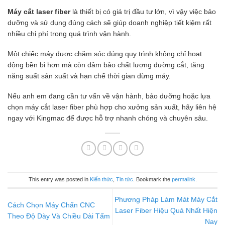
Máy cắt laser fiber
là thiết bị có giá trị đầu tư lớn, vì vậy việc bảo
dưỡng và sử dụng đúng cách sẽ giúp doanh nghiệp tiết kiệm rất
nhiều chi phí trong quá trình vận hành.
Một chiếc máy được chăm sóc đúng quy trình không chỉ hoạt
động bền bỉ hơn mà còn đảm bảo chất lượng đường cắt, tăng
năng suất sản xuất và hạn chế thời gian dừng máy.
Nếu anh em đang cần tư vấn về vận hành, bảo dưỡng hoặc lựa
chọn máy cắt laser fiber phù hợp cho xưởng sản xuất, hãy liên hệ
ngay với Kingmac để được hỗ trợ nhanh chóng và chuyên sâu.
This entry was posted in
Kiến thức
,
Tin tức
. Bookmark the
permalink
.
Phương Pháp Làm Mát Máy Cắt
Cách Chọn Máy Chấn CNC
Laser Fiber Hiệu Quả Nhất Hiện
Theo Độ Dày Và Chiều Dài Tấm
Nay