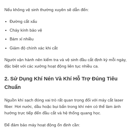
Nếu không vệ sinh thường xuyên sẽ dẫn đến:
Đường cắt xấu
Cháy kính bảo vệ
Bám xỉ nhiều
Giảm độ chính xác khi cắt
Người vận hành nên kiểm tra và vệ sinh đầu cắt định kỳ mỗi ngày,
đặc biệt với các xưởng hoạt động liên tục nhiều ca.
2. Sử Dụng Khí Nén Và Khí Hỗ Trợ Đúng Tiêu
Chuẩn
Nguồn khí sạch đóng vai trò rất quan trọng đối với máy cắt laser
fiber. Hơi nước, dầu hoặc bụi bẩn trong khí nén có thể làm ảnh
hưởng trực tiếp đến đầu cắt và hệ thống quang học.
Để đảm bảo máy hoạt động ổn định cần: