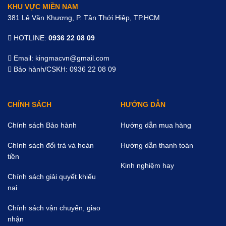
KHU VỰC MIỀN NAM
381 Lê Văn Khương, P. Tân Thới Hiệp, TP.HCM
HOTLINE:
0936 22 08 09
Email: kingmacvn@gmail.com
Bảo hành/CSKH: 0936 22 08 09
CHÍNH SÁCH
HƯỚNG DẪN
Chính sách Bảo hành
Hướng dẫn mua hàng
Chính sách đổi trả và hoàn
Hướng dẫn thanh toán
tiền
Kinh nghiệm hay
Chính sách giải quyết khiếu
nại
Chính sách vận chuyển, giao
nhận