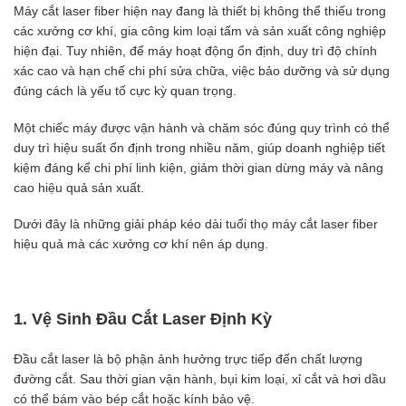
Máy cắt laser fiber hiện nay đang là thiết bị không thể thiếu trong
các xưởng cơ khí, gia công kim loại tấm và sản xuất công nghiệp
hiện đại. Tuy nhiên, để máy hoạt động ổn định, duy trì độ chính
xác cao và hạn chế chi phí sửa chữa, việc bảo dưỡng và sử dụng
đúng cách là yếu tố cực kỳ quan trọng.
Một chiếc máy được vận hành và chăm sóc đúng quy trình có thể
duy trì hiệu suất ổn định trong nhiều năm, giúp doanh nghiệp tiết
kiệm đáng kể chi phí linh kiện, giảm thời gian dừng máy và nâng
cao hiệu quả sản xuất.
Dưới đây là những giải pháp kéo dài tuổi thọ máy cắt laser fiber
hiệu quả mà các xưởng cơ khí nên áp dụng.
1. Vệ Sinh Đầu Cắt Laser Định Kỳ
Đầu cắt laser là bộ phận ảnh hưởng trực tiếp đến chất lượng
đường cắt. Sau thời gian vận hành, bụi kim loại, xỉ cắt và hơi dầu
có thể bám vào bép cắt hoặc kính bảo vệ.