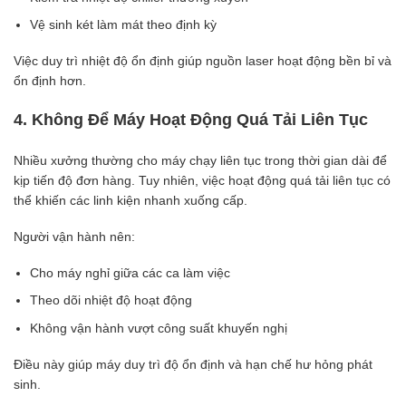
Vệ sinh két làm mát theo định kỳ
Việc duy trì nhiệt độ ổn định giúp nguồn laser hoạt động bền bỉ và
ổn định hơn.
4. Không Để Máy Hoạt Động Quá Tải Liên Tục
Nhiều xưởng thường cho máy chạy liên tục trong thời gian dài để
kịp tiến độ đơn hàng. Tuy nhiên, việc hoạt động quá tải liên tục có
thể khiến các linh kiện nhanh xuống cấp.
Người vận hành nên:
Cho máy nghỉ giữa các ca làm việc
Theo dõi nhiệt độ hoạt động
Không vận hành vượt công suất khuyến nghị
Điều này giúp máy duy trì độ ổn định và hạn chế hư hỏng phát
sinh.