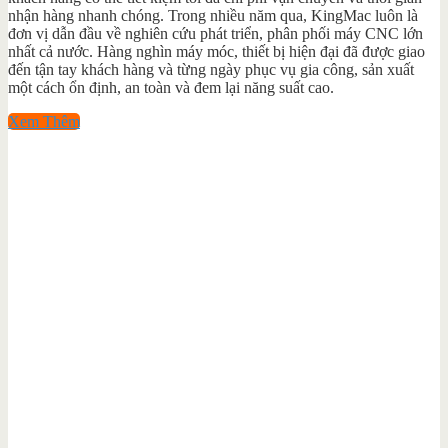
nhận hàng nhanh chóng. Trong nhiều năm qua, KingMac luôn là
đơn vị dẫn đầu về nghiên cứu phát triển, phân phối máy CNC lớn
nhất cả nước. Hàng nghìn máy móc, thiết bị hiện đại đã được giao
đến tận tay khách hàng và từng ngày phục vụ gia công, sản xuất
một cách ổn định, an toàn và đem lại năng suất cao.
Xem Thêm