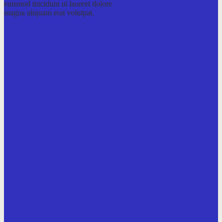
euismod tincidunt ut laoreet dolore
magna aliquam erat volutpat.