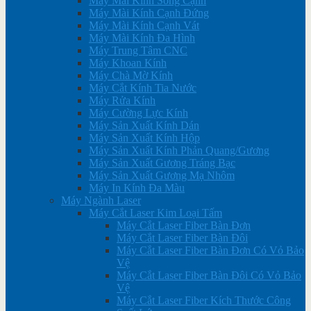
Máy Mài Kính Song Cạnh
Máy Mài Kính Cạnh Đứng
Máy Mài Kính Cạnh Vát
Máy Mài Kính Đa Hình
Máy Trung Tâm CNC
Máy Khoan Kính
Máy Chà Mờ Kính
Máy Cắt Kính Tia Nước
Máy Rửa Kính
Máy Cường Lực Kính
Máy Sản Xuất Kính Dán
Máy Sản Xuất Kính Hộp
Máy Sản Xuất Kính Phản Quang/Gương
Máy Sản Xuất Gương Tráng Bạc
Máy Sản Xuất Gương Mạ Nhôm
Máy In Kính Đa Màu
Máy Ngành Laser
Máy Cắt Laser Kim Loại Tấm
Máy Cắt Laser Fiber Bàn Đơn
Máy Cắt Laser Fiber Bàn Đôi
Máy Cắt Laser Fiber Bàn Đơn Có Vỏ Bảo
Vệ
Máy Cắt Laser Fiber Bàn Đôi Có Vỏ Bảo
Vệ
Máy Cắt Laser Fiber Kích Thước Công