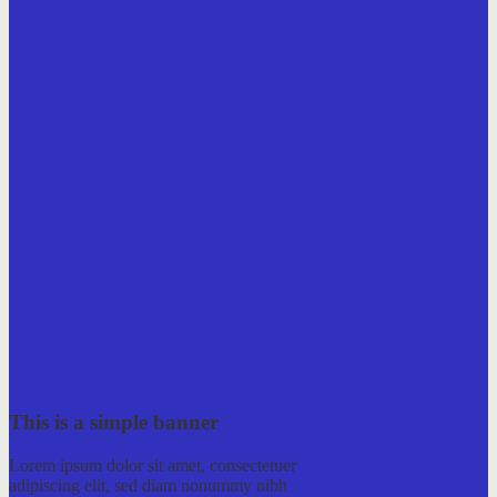
This is a simple banner
Lorem ipsum dolor sit amet, consectetuer
adipiscing elit, sed diam nonummy nibh