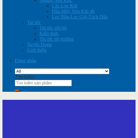
Ngành Nén Khí.
Cốc Lọc Khí
Dầu Máy Nén Khí 46
Lọc Dầu-Lọc Gió-Tách Dầu
Tin tức
Tin tức nội bộ
Kiến thức
Tin tức thị trường
Tuyển Dụng
Giới thiệu
Đăng nhập
Tìm kiếm: