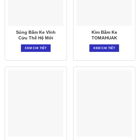
Súng Bấm Ke Vĩnh
Kìm Bấm Ke
Cửu Thế Hệ Mới
TOMAHUAK
XEM CHI TIẾT
XEM CHI TIẾT