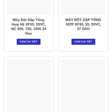
Máy Đột Dập Tổng
MÁY ĐỘT DẬP TỔNG
Hợp Hệ XF55, 55VC,
HỢP XF93, 55, 55VC,
NC 500, 700, 1000 24
37 DAO
Dao
XEM CHI TIẾT
XEM CHI TIẾT