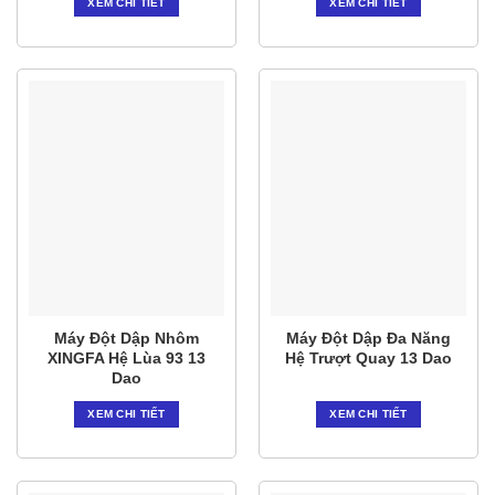
XEM CHI TIẾT
XEM CHI TIẾT
Máy Đột Dập Nhôm
Máy Đột Dập Đa Năng
XINGFA Hệ Lùa 93 13
Hệ Trượt Quay 13 Dao
Dao
XEM CHI TIẾT
XEM CHI TIẾT