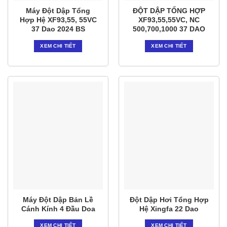
Máy Đột Dập Tổng
ĐỘT DẬP TỔNG HỢP
Hợp Hệ XF93,55, 55VC
XF93,55,55VC, NC
37 Dao 2024 BS
500,700,1000 37 DAO
XEM CHI TIẾT
XEM CHI TIẾT
Máy Đột Dập Bản Lề
Đột Dập Hơi Tổng Hợp
Cánh Kính 4 Đầu Doa
Hệ Xingfa 22 Dao
XEM CHI TIẾT
XEM CHI TIẾT