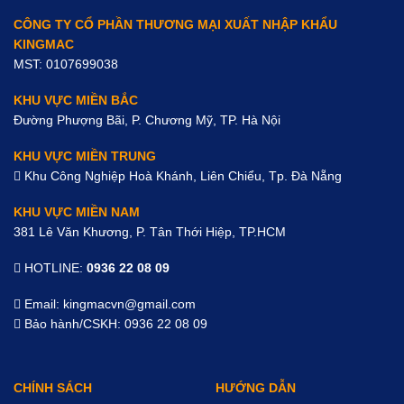
CÔNG TY CỔ PHẦN THƯƠNG MẠI XUẤT NHẬP KHẨU
KINGMAC
MST: 0107699038
KHU VỰC MIỀN BẮC
Đường Phượng Bãi, P. Chương Mỹ, TP. Hà Nội
KHU VỰC MIỀN TRUNG
Khu Công Nghiệp Hoà Khánh, Liên Chiểu, Tp. Đà Nẵng
KHU VỰC MIỀN NAM
381 Lê Văn Khương, P. Tân Thới Hiệp, TP.HCM
HOTLINE:
0936 22 08 09
Email: kingmacvn@gmail.com
Bảo hành/CSKH: 0936 22 08 09
CHÍNH SÁCH
HƯỚNG DẪN