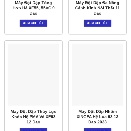
Máy Đột Dập Tổng
Máy Đột Dập Đa Năng
Hợp Hệ XF55, 55VC 9
Cánh Kính Nội Thất 11
Dao
Dao
XEM CHI TIẾT
XEM CHI TIẾT
Máy Đột Dập Thủy Lực
Máy Đột Dập Nhôm
Khóa Hệ PMA Và XF93
XINGFA Hệ Lùa 93 13
12 Dao
Dao 2023