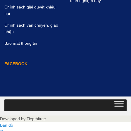
Kinh nghiệm hay
Chính sách giải quyết khiếu
nại
Chính sách vận chuyển, giao
nhận
Bảo mật thông tin
FACEBOOK
Developed by
Tiepthitute
Bản đồ