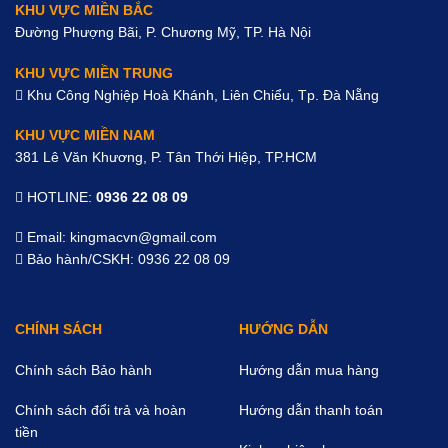
KHU VỰC MIỀN BẮC
Đường Phượng Bãi, P. Chương Mỹ, TP. Hà Nội
KHU VỰC MIỀN TRUNG
Khu Công Nghiệp Hoà Khánh, Liên Chiểu, Tp. Đà Nẵng
KHU VỰC MIỀN NAM
381 Lê Văn Khương, P. Tân Thới Hiệp, TP.HCM
HOTLINE:
0936 22 08 09
Email: kingmacvn@gmail.com
Bảo hành/CSKH: 0936 22 08 09
CHÍNH SÁCH
HƯỚNG DẪN
Chính sách Bảo hành
Hướng dẫn mua hàng
Chính sách đổi trả và hoàn
Hướng dẫn thanh toán
tiền