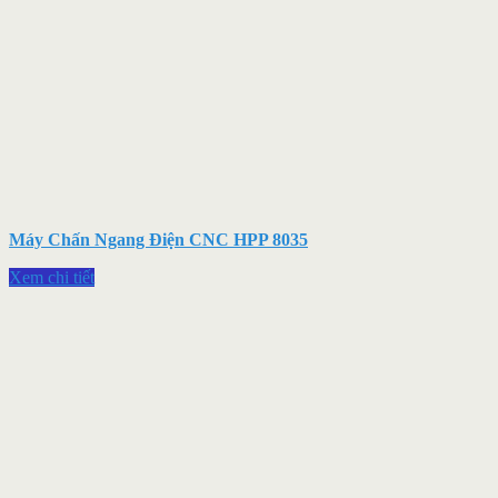
Máy Chấn Ngang Điện CNC HPP 8035
Xem chi tiết