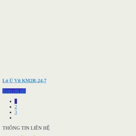
Lò Ủ Vít KM2R-24-7
Xem chi tiết
1
2
3
THÔNG TIN LIÊN HỆ