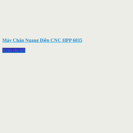
Máy Chấn Ngang Điện CNC HPP 6035
Xem chi tiết