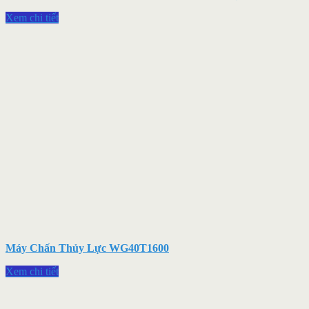
Xem chi tiết
Máy Chấn Thủy Lực WG40T1600
Xem chi tiết