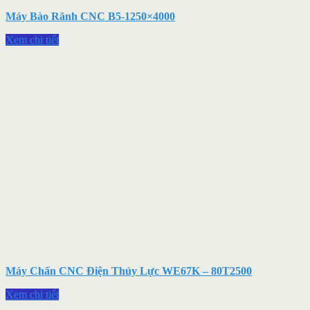
Máy Bào Rãnh CNC B5-1250×4000
Xem chi tiết
Máy Chấn CNC Điện Thủy Lực WE67K – 80T2500
Xem chi tiết