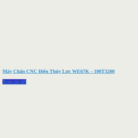
Máy Chấn CNC Điện Thủy Lực WE67K – 100T3200
Xem chi tiết