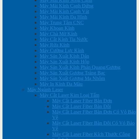
Máy Mài Kính Song Cạnh
Máy Mài Kính Cạnh Đứng
Máy Mài Kính Cạnh Vát
Máy Mài Kính Đa Hình
Máy Trung Tâm CNC
Máy Khoan Kính
Máy Chà Mờ Kính
Máy Cắt Kính Tia Nước
Máy Rửa Kính
Máy Cường Lực Kính
Máy Sản Xuất Kính Dán
Máy Sản Xuất Kính Hộp
Máy Sản Xuất Kính Phản Quang/Gương
Máy Sản Xuất Gương Tráng Bạc
Máy Sản Xuất Gương Mạ Nhôm
Máy In Kính Đa Màu
Máy Ngành Laser
Máy Cắt Laser Kim Loại Tấm
Máy Cắt Laser Fiber Bàn Đơn
Máy Cắt Laser Fiber Bàn Đôi
Máy Cắt Laser Fiber Bàn Đơn Có Vỏ Bảo
Vệ
Máy Cắt Laser Fiber Bàn Đôi Có Vỏ Bảo
Vệ
Máy Cắt Laser Fiber Kích Thước Công