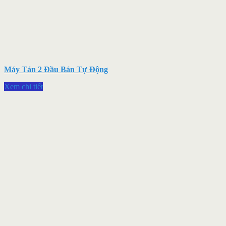
Máy Tán 2 Đầu Bán Tự Động
Xem chi tiết