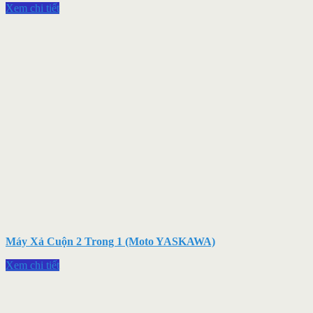
Xem chi tiết
Máy Xả Cuộn 2 Trong 1 (Moto YASKAWA)
Xem chi tiết