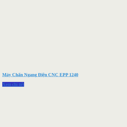
Máy Chấn Ngang Điện CNC EPP 1240
Xem chi tiết