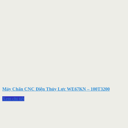
Máy Chấn CNC Điện Thủy Lực WE67KN – 100T3200
Xem chi tiết