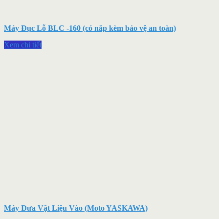
Máy Đục Lỗ BLC -160 (có nắp kèm bảo vệ an toàn)
Xem chi tiết
Máy Đưa Vật Liệu Vào (Moto YASKAWA)