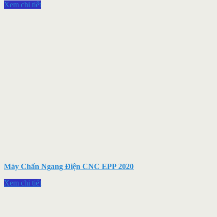
Xem chi tiết
Máy Chấn Ngang Điện CNC EPP 2020
Xem chi tiết