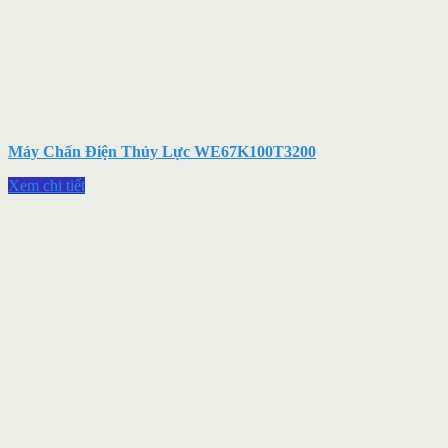
Máy Chấn Điện Thủy Lực WE67K100T3200
Xem chi tiết