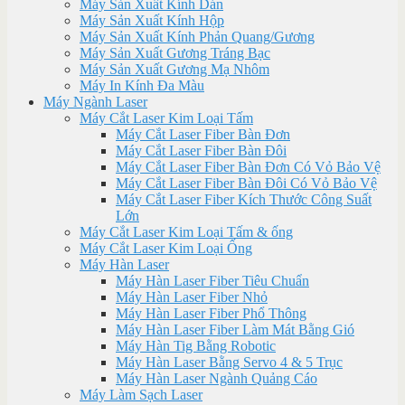
Máy Sản Xuất Kính Dán
Máy Sản Xuất Kính Hộp
Máy Sản Xuất Kính Phản Quang/Gương
Máy Sản Xuất Gương Tráng Bạc
Máy Sản Xuất Gương Mạ Nhôm
Máy In Kính Đa Màu
Máy Ngành Laser
Máy Cắt Laser Kim Loại Tấm
Máy Cắt Laser Fiber Bàn Đơn
Máy Cắt Laser Fiber Bàn Đôi
Máy Cắt Laser Fiber Bàn Đơn Có Vỏ Bảo Vệ
Máy Cắt Laser Fiber Bàn Đôi Có Vỏ Bảo Vệ
Máy Cắt Laser Fiber Kích Thước Công Suất
Lớn
Máy Cắt Laser Kim Loại Tấm & ống
Máy Cắt Laser Kim Loại Ống
Máy Hàn Laser
Máy Hàn Laser Fiber Tiêu Chuẩn
Máy Hàn Laser Fiber Nhỏ
Máy Hàn Laser Fiber Phổ Thông
Máy Hàn Laser Fiber Làm Mát Bằng Gió
Máy Hàn Tig Bằng Robotic
Máy Hàn Laser Bằng Servo 4 & 5 Trục
Máy Hàn Laser Ngành Quảng Cáo
Máy Làm Sạch Laser