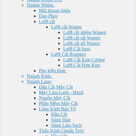
Ngành Nhôm.
Mũi khoan khóa
Dao Phay
Lưỡi cắt
Lưỡi cắt Wagen
Lưỡi cắt nhôm Wagen
Lưỡi cắt sắt Wagen
Lưỡi cắt gỗ Wagen
Lưỡi Cắt Inox
Lưỡi Cắt Rontgen
Lưỡi Cắt Kim Cương
Lưỡi Cắt Hợp Kim
Phụ kiện khác
Ngành Kính.
Ngành Laser
Đầu Cắt Máy Cắt
Máy Làm Lạnh - Hanli
Nguồn Máy Cắt
Phần Mềm Máy Cắt
Lăng Kính Bảo Vệ
Đầu Cắt
Súng Hàn
Súng Làm Sạch
Thấu Kính Chuẩn Trực