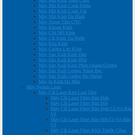
Máy Mài Kính Song Cạnh
Máy Mài Kính Cạnh Đứng
Máy Mài Kính Cạnh Vát
Máy Mài Kính Đa Hình
Máy Trung Tâm CNC
Máy Khoan Kính
Máy Chà Mờ Kính
Máy Cắt Kính Tia Nước
Máy Rửa Kính
Máy Cường Lực Kính
Máy Sản Xuất Kính Dán
Máy Sản Xuất Kính Hộp
Máy Sản Xuất Kính Phản Quang/Gương
Máy Sản Xuất Gương Tráng Bạc
Máy Sản Xuất Gương Mạ Nhôm
Máy In Kính Đa Màu
Máy Ngành Laser
Máy Cắt Laser Kim Loại Tấm
Máy Cắt Laser Fiber Bàn Đơn
Máy Cắt Laser Fiber Bàn Đôi
Máy Cắt Laser Fiber Bàn Đơn Có Vỏ Bảo
Vệ
Máy Cắt Laser Fiber Bàn Đôi Có Vỏ Bảo
Vệ
Máy Cắt Laser Fiber Kích Thước Công