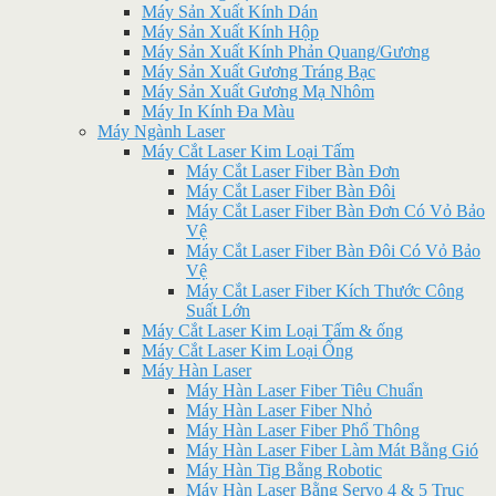
Máy Sản Xuất Kính Dán
Máy Sản Xuất Kính Hộp
Máy Sản Xuất Kính Phản Quang/Gương
Máy Sản Xuất Gương Tráng Bạc
Máy Sản Xuất Gương Mạ Nhôm
Máy In Kính Đa Màu
Máy Ngành Laser
Máy Cắt Laser Kim Loại Tấm
Máy Cắt Laser Fiber Bàn Đơn
Máy Cắt Laser Fiber Bàn Đôi
Máy Cắt Laser Fiber Bàn Đơn Có Vỏ Bảo
Vệ
Máy Cắt Laser Fiber Bàn Đôi Có Vỏ Bảo
Vệ
Máy Cắt Laser Fiber Kích Thước Công
Suất Lớn
Máy Cắt Laser Kim Loại Tấm & ống
Máy Cắt Laser Kim Loại Ống
Máy Hàn Laser
Máy Hàn Laser Fiber Tiêu Chuẩn
Máy Hàn Laser Fiber Nhỏ
Máy Hàn Laser Fiber Phổ Thông
Máy Hàn Laser Fiber Làm Mát Bằng Gió
Máy Hàn Tig Bằng Robotic
Máy Hàn Laser Bằng Servo 4 & 5 Trục