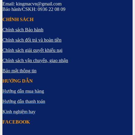
Email: kingmacvn@gmail.com
Bảo hành/CSKH: 0936 22 08 09
CHÍNH SÁCH
Chính sách Bảo hành
Chính sách đổi trả và hoàn tiền
Chính sách giải quyết khiếu nại
Chính sách vận chuyển, giao nhận
Bảo mật thông tin
HƯỚNG DẪN
Hướng dẫn mua hàng
Hướng dẫn thanh toán
Kinh nghiệm hay
FACEBOOK